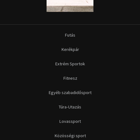
Futás
Kerékpár
Extrém Sportok
Fitnesz
Egyéb szabadidősport
Túra-Utazás
Lovassport
Közösségi sport