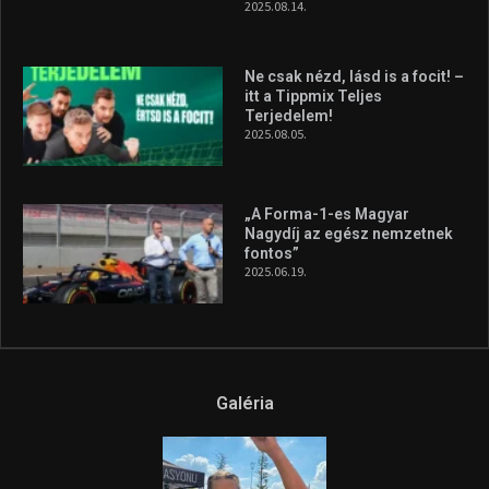
2025.08.14.
Ne csak nézd, lásd is a focit! –
itt a Tippmix Teljes
Terjedelem!
2025.08.05.
„A Forma-1-es Magyar
Nagydíj az egész nemzetnek
fontos”
2025.06.19.
Galéria