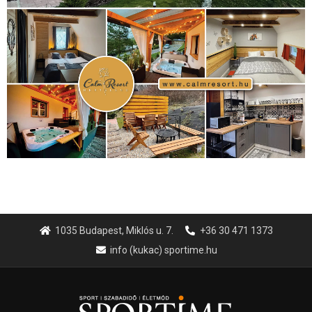
1035 Budapest, Miklós u. 7.
+36 30 471 1373
info (kukac) sportime.hu