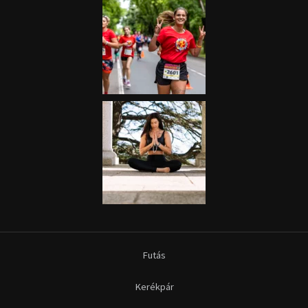
Futás
Kerékpár