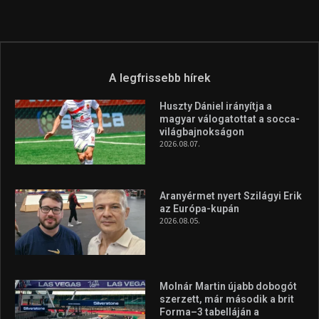
A legfrissebb hírek
Huszty Dániel irányítja a
magyar válogatottat a socca-
világbajnokságon
2026.08.07.
Aranyérmet nyert Szilágyi Erik
az Európa-kupán
2026.08.05.
Molnár Martin újabb dobogót
szerzett, már második a brit
Forma–3 tabelláján a