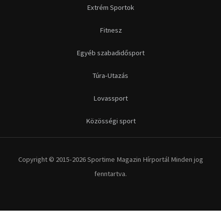
Extrém Sportok
Fitnesz
Egyéb szabadidősport
Túra-Utazás
Lovassport
Közösségi sport
Copyright © 2015-2026 Sportime Magazin Hírportál Minden jog
fenntartva.