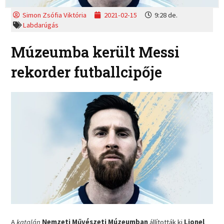
Simon Zsófia Viktória
2021-02-15
9:28 de.
Labdarúgás
Múzeumba került Messi
rekorder futballcipője
A
katalán
Nemzeti Művészeti Múzeumban
állították ki
Lionel