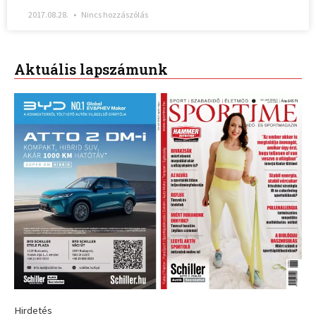
2017.08.28.
Nincs hozzászólás
Aktuális lapszámunk
Hirdetés