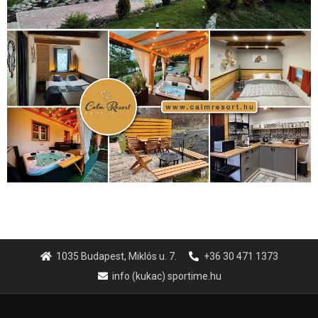
1035 Budapest, Miklós u. 7.
+36 30 471 1373
info (kukac) sportime.hu