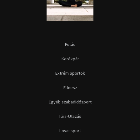
Futás
Kerékpár
Extrém Sportok
Fitnesz
Egyéb szabadidősport
Túra-Utazás
Lovassport