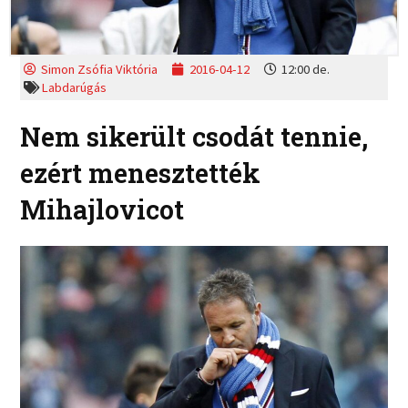
Simon Zsófia Viktória
2016-04-12
12:00 de.
Labdarúgás
Nem sikerült csodát tennie,
ezért menesztették
Mihajlovicot