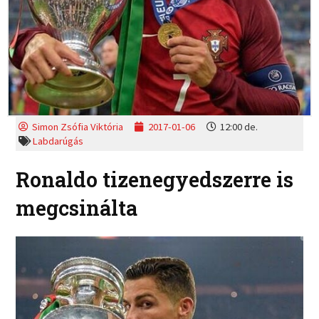
Simon Zsófia Viktória
2017-01-06
12:00 de.
Labdarúgás
Ronaldo tizenegyedszerre is
megcsinálta