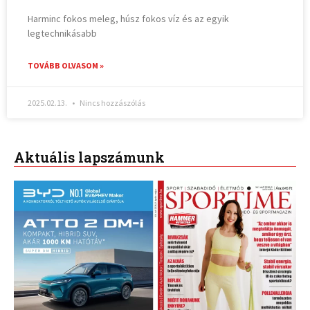
Harminc fokos meleg, húsz fokos víz és az egyik
legtechnikásabb
TOVÁBB OLVASOM »
2025.02.13.
Nincs hozzászólás
Aktuális lapszámunk