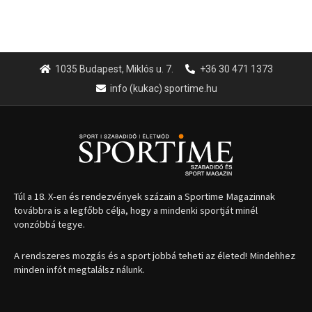
1035 Budapest, Miklós u. 7.
+36 30 471 1373
info (kukac) sportime.hu