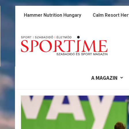
Skip
to
Hammer Nutrition Hungary
Calm Resort Her
content
A MAGAZIN