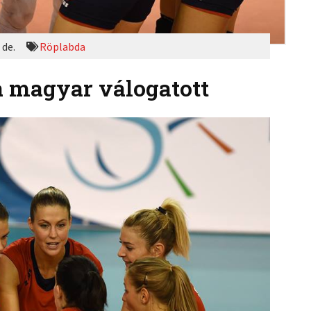
 de.
Röplabda
a magyar válogatott