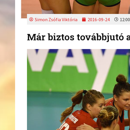
Simon Zsófia Viktória
2016-09-24
12:00
Már biztos továbbjutó 