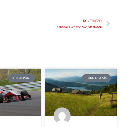
Köve
KÖVETKEZŐ
Kanadai siker az első elődöntőben
AUTOSPORT
TÚRA-UTAZÁS