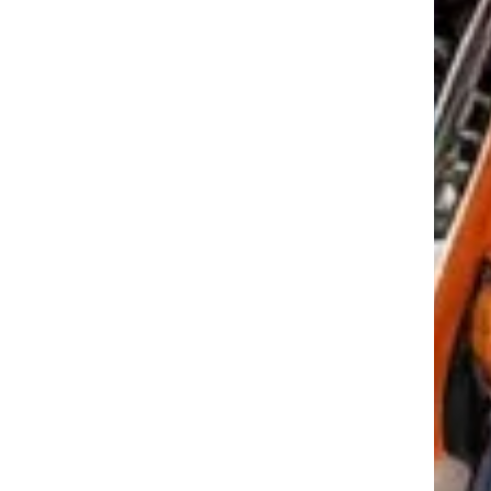
tkező