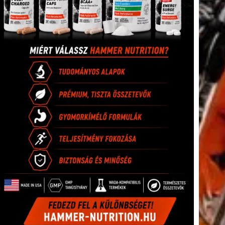
tkező