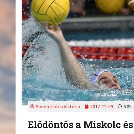
Simon Zsófia Viktória
2017-12-09
6:05 
Elődöntős a Miskolc és