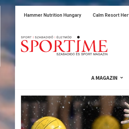
Skip
to
Hammer Nutrition Hungary
Calm Resort Her
content
A MAGAZIN