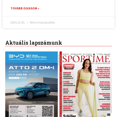
TOVÁBB OLVASOM »
2015.11.01.
Nincs hozzászólás
Aktuális lapszámunk