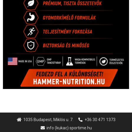
1035 Budapest, Miklós u. 7.
+36 30 471 1373
info (kukac) sportime.hu