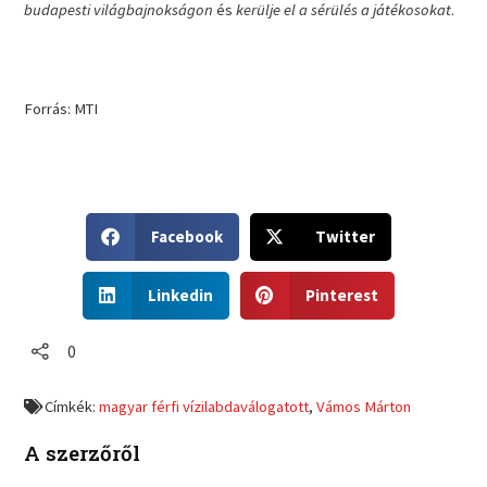
budapesti világbajnokságon
és
kerülje el a sérülés a játékosokat
.
Forrás: MTI
S
S
Facebook
Twitter
h
h
a
a
S
S
r
r
Linkedin
Pinterest
h
h
e
e
a
a
o
o
r
r
0
n
n
e
e
f
t
o
o
a
w
Címkék:
magyar férfi vízilabdaválogatott
,
Vámos Márton
n
n
c
i
l
p
e
t
A szerzőről
i
i
b
t
n
n
o
e