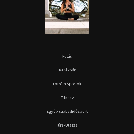
Futás
Kerékpár
Extrém Sportok
Fitnesz
Egyéb szabadidősport
Túra-Utazás