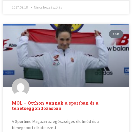
2017.09.18.
Nincs hozzászólás
CSR
MOL – Otthon vannak a sportban és a
tehetséggondozásban
A Sportime Magazin az egészséges életmód és a
tömegsport elkötelezett