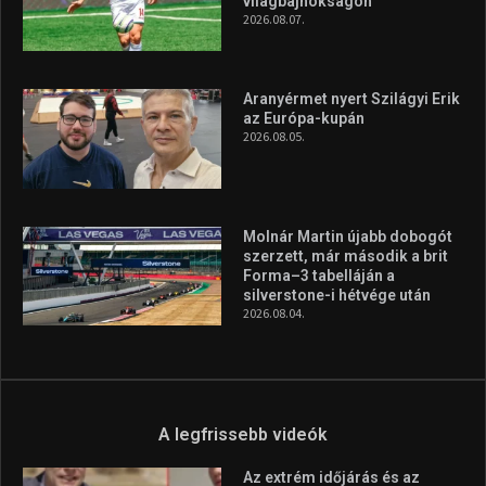
világbajnokságon
2026.08.07.
Aranyérmet nyert Szilágyi Erik
az Európa-kupán
2026.08.05.
Molnár Martin újabb dobogót
szerzett, már második a brit
Forma–3 tabelláján a
silverstone-i hétvége után
2026.08.04.
A legfrissebb videók
Az extrém időjárás és az