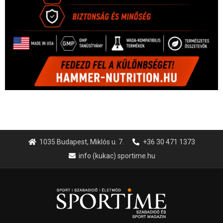
1035 Budapest, Miklós u. 7.
+36 30 471 1373
info (kukac) sportime.hu