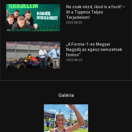
Ne csak nézd, lásd is a focit! –
itt a Tippmix Teljes
Terjedelem!
2025.08.05.
„A Forma-1-es Magyar
Nagydíj az egész nemzetnek
fontos”
2025.06.19.
Galéria