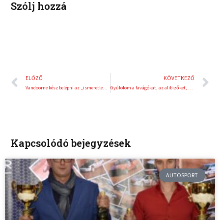
Szólj hozzá
Előző
K
ELŐZŐ
KÖVETKEZŐ
Vandoorne kész belépni az „ismeretlenbe”
Gyűlölöm a favágókat, az alibizőket, de tudok rajongani azokért, akik tudnak bánni velem
Kapcsolódó bejegyzések
AUTOSPORT