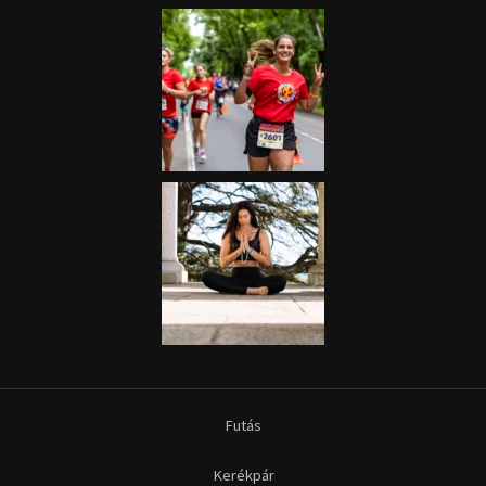
Futás
Kerékpár