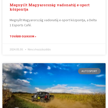
Megnyílt Magyarország vadonatúj e-sport
központja
Megnyílt Magyarország vadonatúj e-sport központja, a Delta
1 Esports Café.
TOVÁBB OLVASOM »
2024.05.30.
Nincs hozzászólás
AUTOSPORT