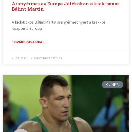
Aranyérmes az Európa Játékokon a kick-boxos
Bálint Martin
A kick-boxos Bálint Martin aranyérmet nyert a krakkói
központú Európa
TOVÁBB OLVASOM »
2023.07.03.
Nincs hozzászólás
OLIMPIA