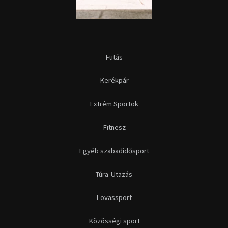
Futás
Kerékpár