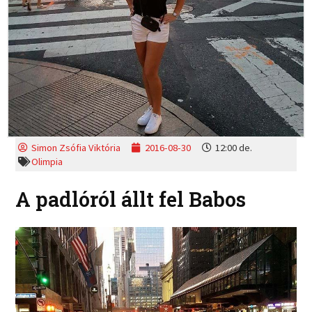
Simon Zsófia Viktória
2016-08-30
12:00 de.
Olimpia
A padlóról állt fel Babos