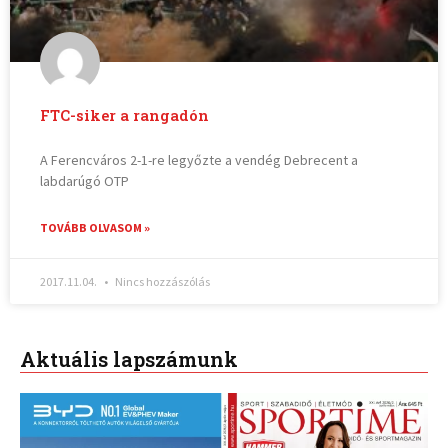
FTC-siker a rangadón
A Ferencváros 2-1-re legyőzte a vendég Debrecent a
labdarúgó OTP
TOVÁBB OLVASOM »
2017.11.04.
Nincs hozzászólás
Aktuális lapszámunk