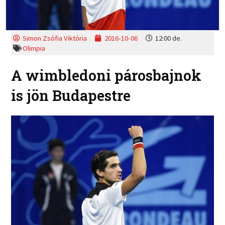
Simon Zsófia Viktória
2016-10-06
12:00 de.
Olimpia
A wimbledoni párosbajnok
is jön Budapestre