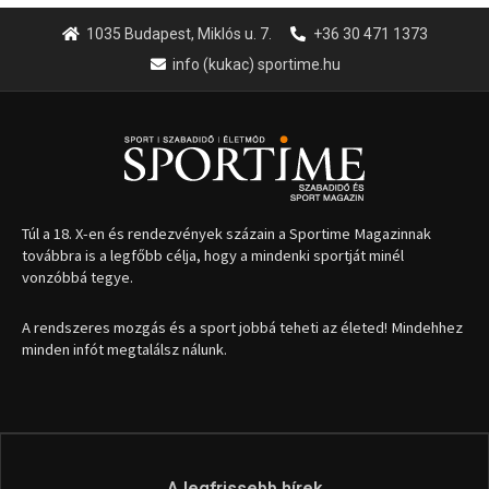
1035 Budapest, Miklós u. 7.
+36 30 471 1373
info (kukac) sportime.hu
Túl a 18. X-en és rendezvények százain a Sportime Magazinnak
továbbra is a legfőbb célja, hogy a mindenki sportját minél
vonzóbbá tegye.
A rendszeres mozgás és a sport jobbá teheti az életed! Mindehhez
minden infót megtalálsz nálunk.
A legfrissebb hírek