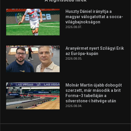
Huszty Dániel irányítja a
magyar válogatottat a socca-
világbajnokságon
2026.08.07.
Aranyérmet nyert Szilágyi Erik
az Európa-kupán
2026.08.05.
Molnár Martin újabb dobogót
szerzett, már második a brit
Forma–3 tabelláján a
silverstone-i hétvége után
2026.08.04.