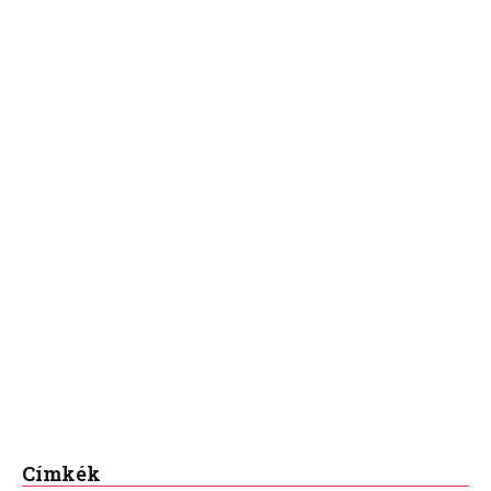
Címkék