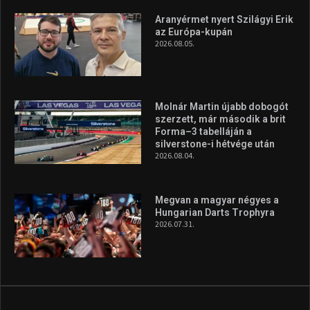
Aranyérmet nyert Szilágyi Erik
az Európa-kupán
2026.08.05.
Molnár Martin újabb dobogót
szerzett, már második a brit
Forma–3 tabelláján a
silverstone-i hétvége után
2026.08.04.
Megvan a magyar négyes a
Hungarian Darts Trophyra
2026.07.31.