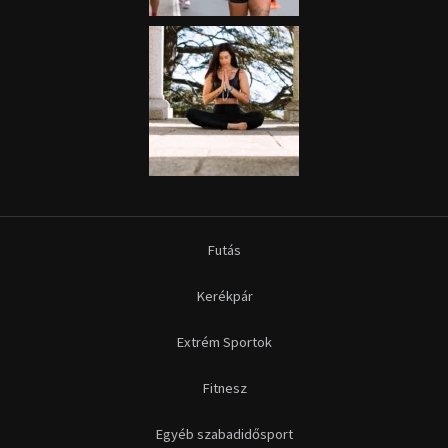
Futás
Kerékpár
Extrém Sportok
Fitnesz
Egyéb szabadidősport