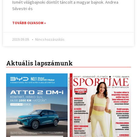
Ismét világbajnoki döntőt táncolt a magyar bajnok. Andrea
Silvestri és
TOVÁBB OLVASOM »
2019.09.09.
Nincs hozzászólás
Aktuális lapszámunk