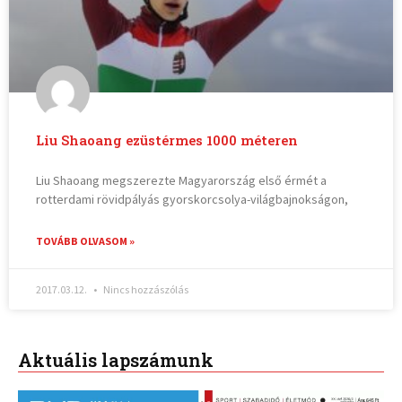
Liu Shaoang ezüstérmes 1000 méteren
Liu Shaoang megszerezte Magyarország első érmét a
rotterdami rövidpályás gyorskorcsolya-világbajnokságon,
TOVÁBB OLVASOM »
2017.03.12.
Nincs hozzászólás
Aktuális lapszámunk