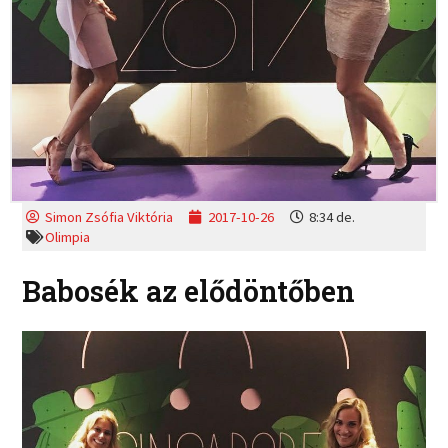
Simon Zsófia Viktória
2017-10-26
8:34 de.
Olimpia
Babosék az elődöntőben