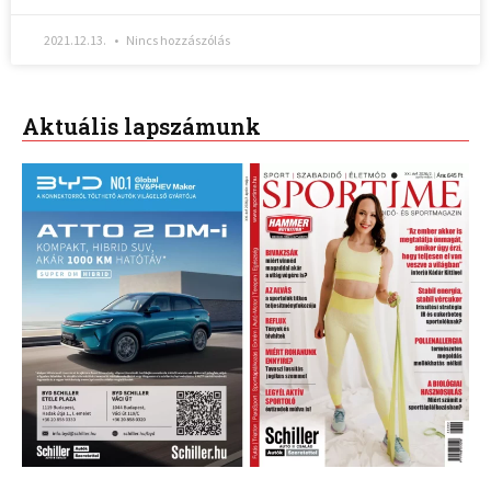
2021.12.13.
Nincs hozzászólás
Aktuális lapszámunk