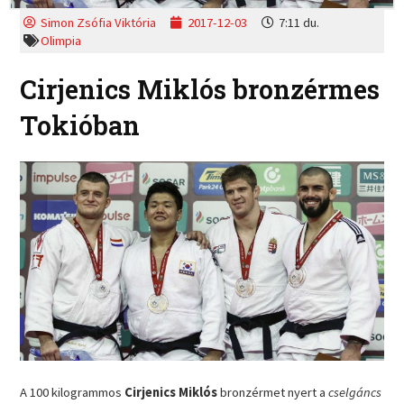
Simon Zsófia Viktória
2017-12-03
7:11 du.
Olimpia
Cirjenics Miklós bronzérmes
Tokióban
A 100 kilogrammos
Cirjenics Miklós
bronzérmet nyert a
cselgáncs