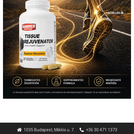
1035 Budapest, Miklós u. 7.
+36 30 471 1373