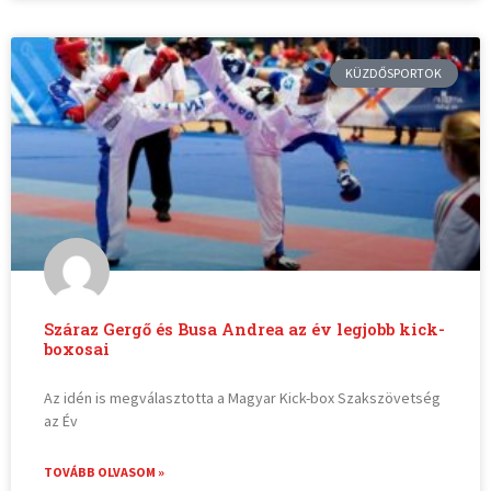
KÜZDŐSPORTOK
Száraz Gergő és Busa Andrea az év legjobb kick-
boxosai
Az idén is megválasztotta a Magyar Kick-box Szakszövetség
az Év
TOVÁBB OLVASOM »