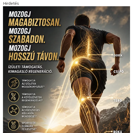
Hirdetés