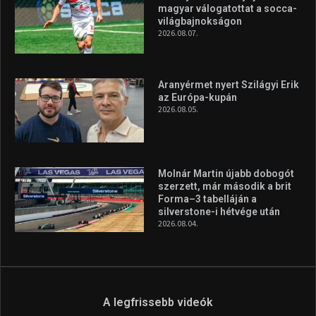
magyar válogatottat a socca-
világbajnokságon
2026.08.07.
Aranyérmet nyert Szilágyi Erik
az Európa-kupán
2026.08.05.
Molnár Martin újabb dobogót
szerzett, már második a brit
Forma–3 tabelláján a
silverstone-i hétvége után
2026.08.04.
A legfrissebb videók