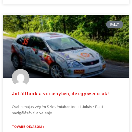
RALLY
Jól álltunk a versenyben, de egyszer csak!
Csaba május végén Szlovéniában indult Juhász Pisti
navigálásával a Velenje
TOVÁBB OLVASOM »