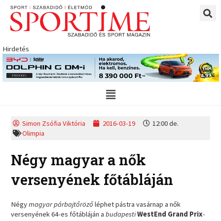
Skip
to
content
Hirdetés
Main
Menu
Simon Zsófia Viktória
2016-03-19
12:00 de.
Olimpia
Négy magyar a nők
versenyének főtábláján
Négy
magyar párbajtőröző
léphet pástra vasárnap a nők
versenyének 64-es főtábláján a
budapesti
WestEnd Grand Prix
-