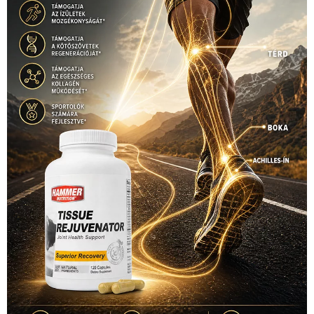
Hirdetés