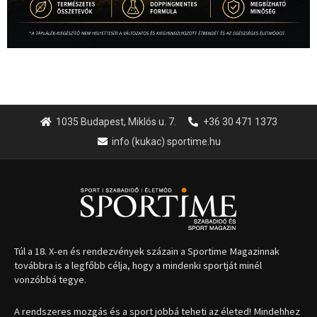
1035 Budapest, Miklós u. 7.
+36 30 471 1373