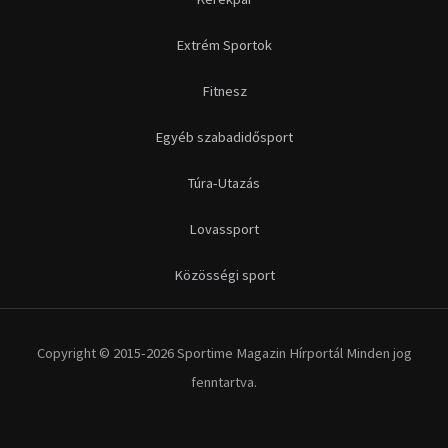
Futás
Kerékpár
Extrém Sportok
Fitnesz
Egyéb szabadidősport