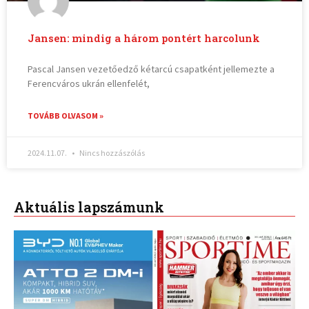
Jansen: mindig a három pontért harcolunk
Pascal Jansen vezetőedző kétarcú csapatként jellemezte a
Ferencváros ukrán ellenfelét,
TOVÁBB OLVASOM »
2024.11.07.
Nincs hozzászólás
Aktuális lapszámunk