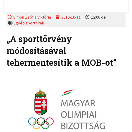
Simon Zsófia Viktória
2016-10-11
12:00 de.
Egyéb sporthírek
„A sporttörvény
módosításával
tehermentesítik a MOB-ot”