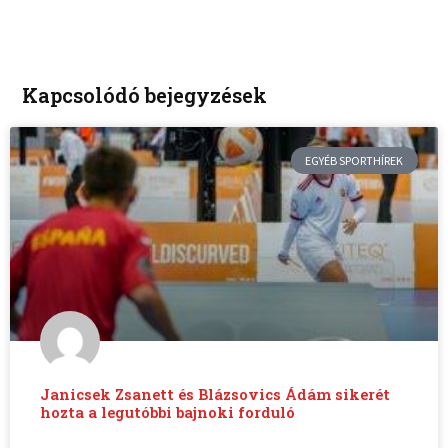
Kapcsolódó bejegyzések
EGYÉB SPORTHÍREK
Janicsek Zsanett és Blázsovics Ádám sikerét
hozta a legutóbbi bajnoki forduló