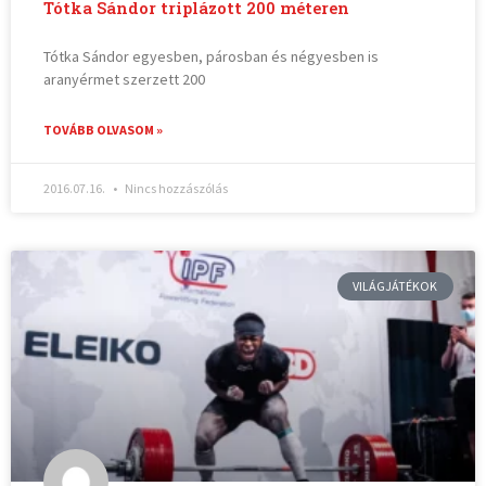
Tótka Sándor triplázott 200 méteren
Tótka Sándor egyesben, párosban és négyesben is
aranyérmet szerzett 200
TOVÁBB OLVASOM »
2016.07.16.
Nincs hozzászólás
VILÁGJÁTÉKOK