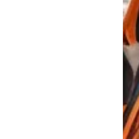
tkező