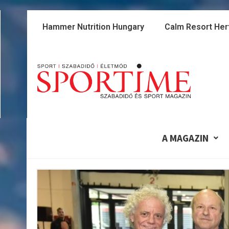
Skip
to
Hammer Nutrition Hungary
Calm Resort Her
content
A MAGAZIN