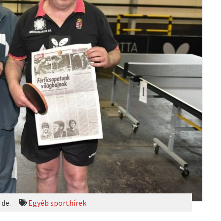
 de.
Egyéb sporthírek