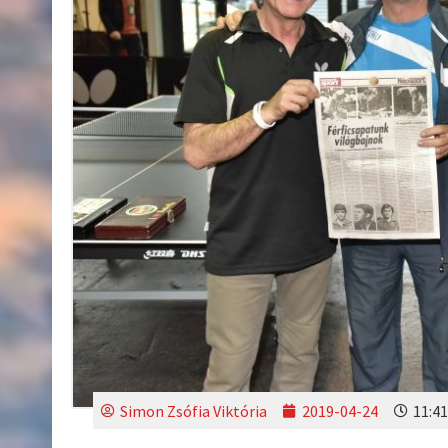
Simon Zsófia Viktória
2019-04-24
11:41