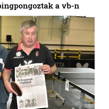
 pingpongoztak a vb-n