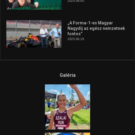
2025.08.05.
„A Forma-1-es Magyar
Nagydíj az egész nemzetnek
fontos”
2025.06.19.
Galéria