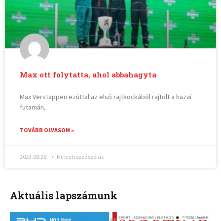
Max ott folytatta, ahol abbahagyta
Max Verstappen ezúttal az első rajtkockából rajtolt a hazai
futamán,
TOVÁBB OLVASOM »
2023.08.28.
Nincs hozzászólás
Aktuális lapszámunk