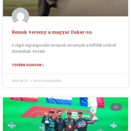
Remek verseny a magyar Dakar-on
A régió legrangosabb tereprali versenyén a külföldi sztárok
domináltak. Köztük
TOVÁBB OLVASOM »
2016.08.15.
Nincs hozzászólás
F1