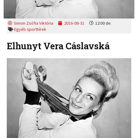
Simon Zsófia Viktória
2016-08-31
12:00 de.
Egyéb sporthírek
Elhunyt Vera Cáslavská