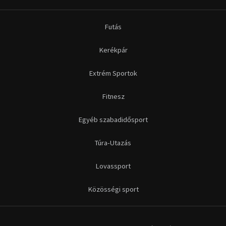
Futás
Kerékpár
Extrém Sportok