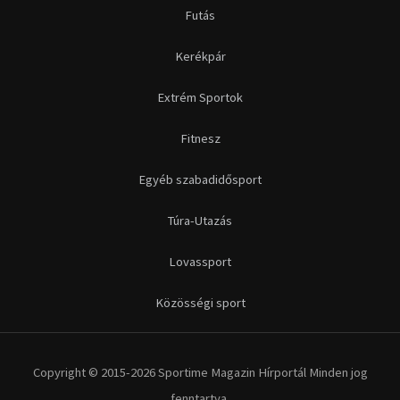
Futás
Kerékpár
Extrém Sportok
Fitnesz