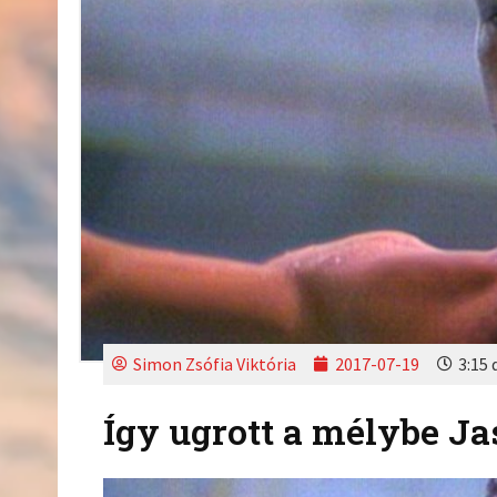
Simon Zsófia Viktória
2017-07-19
3:15 
Így ugrott a mélybe J