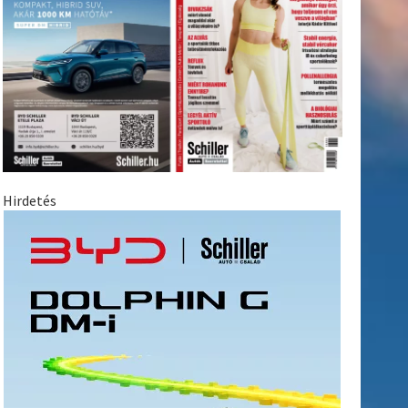
Hirdetés