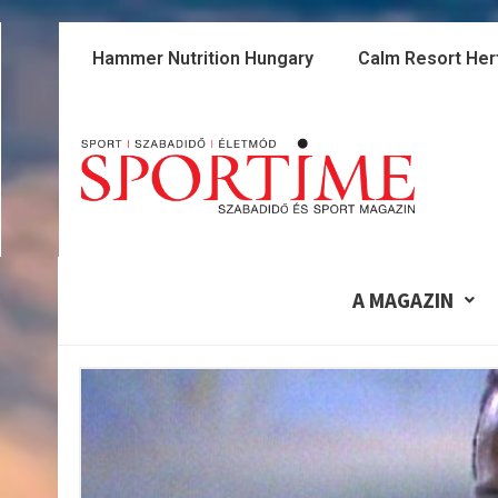
Skip
to
Hammer Nutrition Hungary
Calm Resort Her
content
A MAGAZIN