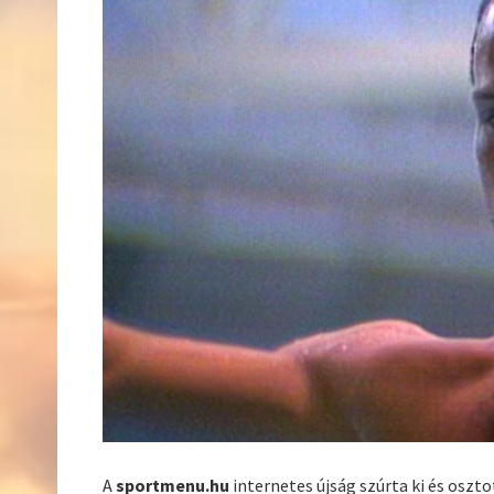
A
sportmenu.hu
internetes újság szúrta ki és oszt