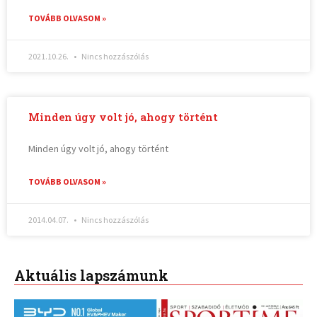
TOVÁBB OLVASOM »
2021.10.26.
Nincs hozzászólás
Minden úgy volt jó, ahogy történt
Minden úgy volt jó, ahogy történt
TOVÁBB OLVASOM »
2014.04.07.
Nincs hozzászólás
Aktuális lapszámunk