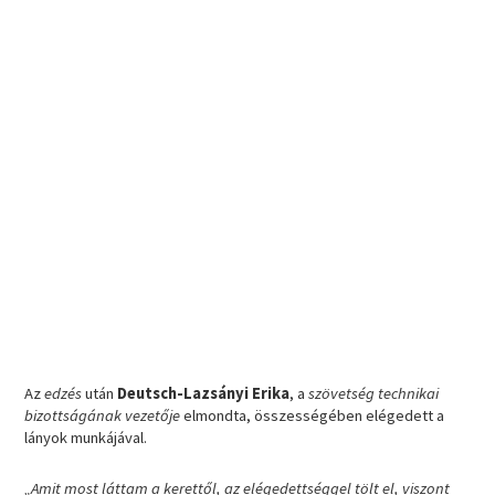
Az
edzés
után
Deutsch-Lazsányi Erika
, a
szövetség technikai
bizottságának vezetője
elmondta, összességében elégedett a
lányok munkájával.
„Amit most láttam a kerettől, az elégedettséggel tölt el, viszont