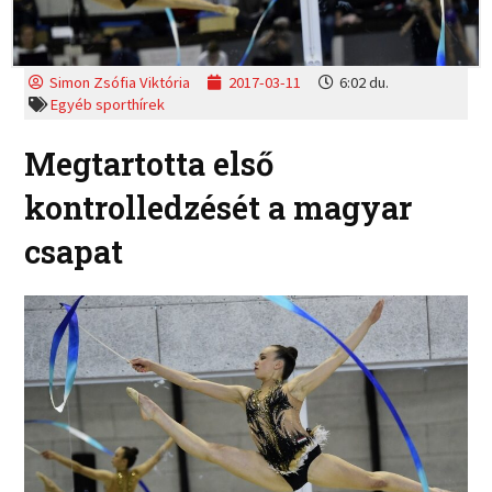
Simon Zsófia Viktória
2017-03-11
6:02 du.
Egyéb sporthírek
Megtartotta első
kontrolledzését a magyar
csapat