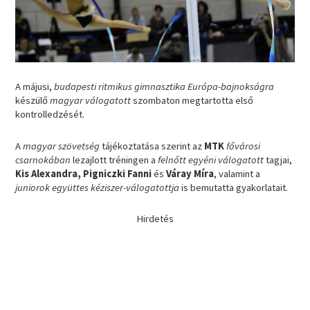
A májusi,
budapesti ritmikus gimnasztika Európa-bajnokságra
készülő
magyar válogatott
szombaton megtartotta első
kontrolledzését.
A
magyar szövetség
tájékoztatása szerint az
MTK
fővárosi
csarnokában
lezajlott tréningen a
felnőtt egyéni válogatott
tagjai,
Kis Alexandra, Pigniczki Fanni
és
Váray Míra
, valamint a
juniorok együttes kéziszer-válogatottja
is bemutatta gyakorlatait.
Hirdetés