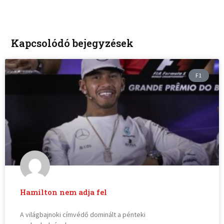
Kapcsolódó bejegyzések
F1
Hamilton nem adja fel
A világbajnoki címvédő dominált a pénteki