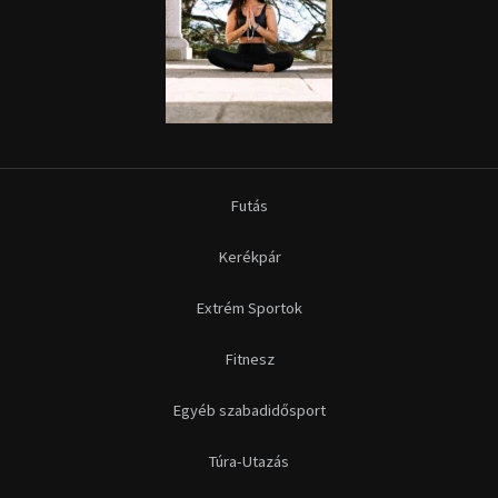
Futás
Kerékpár
Extrém Sportok
Fitnesz
Egyéb szabadidősport
Túra-Utazás