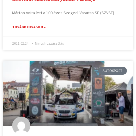
Márton Anita lett a 100 éves Szegedi Vasutas SE (SZVSE)
TOVÁBB OLVASOM »
2021.02.24.
Nincs hozzászólás
AUTOSPORT