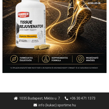
1035 Budapest, Miklós u. 7.
+36 30 471 1373
info (kukac) sportime.hu