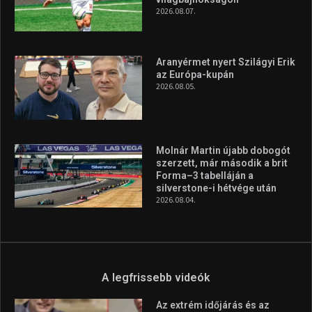
2026.08.07.
Aranyérmet nyert Szilágyi Erik
az Európa-kupán
2026.08.05.
Molnár Martin újabb dobogót
szerzett, már második a brit
Forma–3 tabelláján a
silverstone-i hétvége után
2026.08.04.
A legfrissebb videók
Az extrém időjárás és az