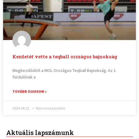
Kezdetét vette a teqball országos bajnokság
Megkezdődött a MOL Országos Teqball Bajnokság. Az 1.
fordulónak a
TOVÁBB OLVASOM »
2024.04.22.
Nincs hozzászólás
Aktuális lapszámunk