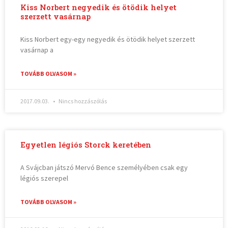
Kiss Norbert negyedik és ötödik helyet
szerzett vasárnap
Kiss Norbert egy-egy negyedik és ötödik helyet szerzett
vasárnap a
TOVÁBB OLVASOM »
2017.09.03.
Nincs hozzászólás
Egyetlen légiós Storck keretében
A Svájcban játszó Mervó Bence személyében csak egy
légiós szerepel
TOVÁBB OLVASOM »