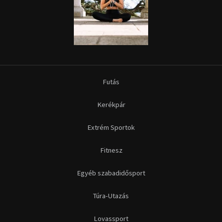
Futás
Kerékpár
Extrém Sportok
Fitnesz
Egyéb szabadidősport
Túra-Utazás
Lovassport