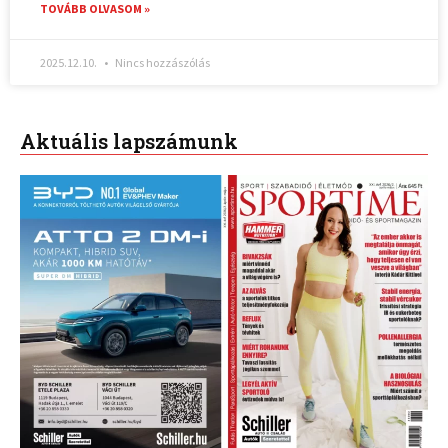
TOVÁBB OLVASOM »
2025.12.10.
Nincs hozzászólás
Aktuális lapszámunk