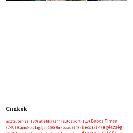
Címkék
Babos Tímea
asztalitenisz
(130)
atlétika
(144)
autosport
(123)
egészség
(240)
Bécs
(214)
Bajnokok Ligája
(168)
Birkózás
(143)