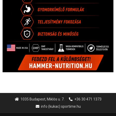
1035 Budapest, Miklós u. 7.
+36 30 471 1373
info (kukac) sportime.hu