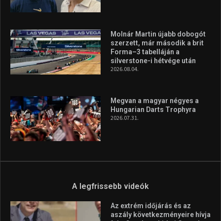
Molnár Martin újabb dobogót
szerzett, már második a brit
Forma–3 tabelláján a
silverstone-i hétvége után
2026.08.04.
Megvan a magyar négyes a
Hungarian Darts Trophyra
2026.07.31.
A legfrissebb videók
Az extrém időjárás és az
aszály következményeire hívja