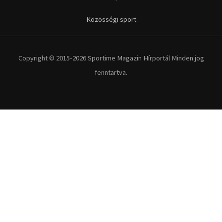
Közösségi sport
Copyright © 2015-2026 Sportime Magazin Hírportál Minden jog
fenntartva.