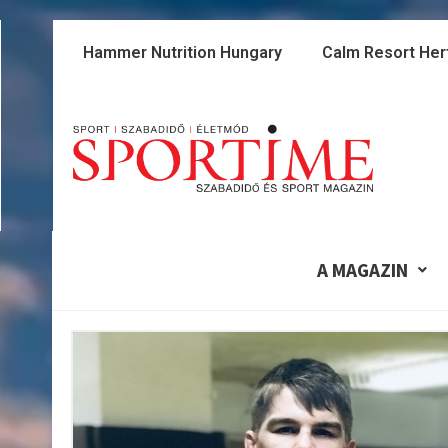
Skip
to
Hammer Nutrition Hungary
Calm Resort Her
content
A MAGAZIN