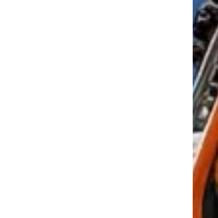
tkező