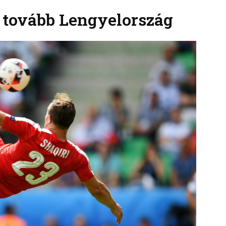
t tovább Lengyelország