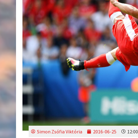
Simon Zsófia Viktória
2016-06-25
12:00