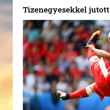
Tizenegyesekkel jutot