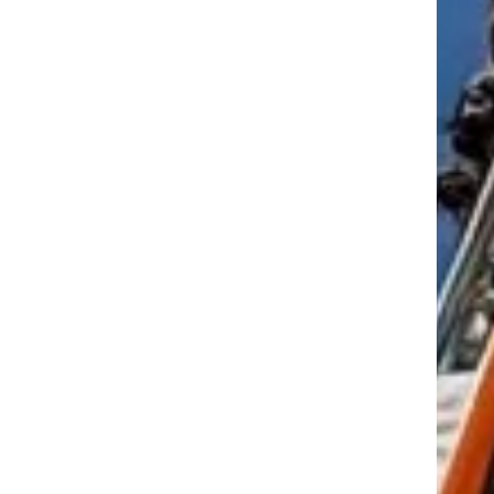
tkező