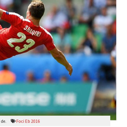
 de.
Foci Eb 2016