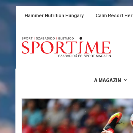
Skip
to
Hammer Nutrition Hungary
Calm Resort Her
content
A MAGAZIN