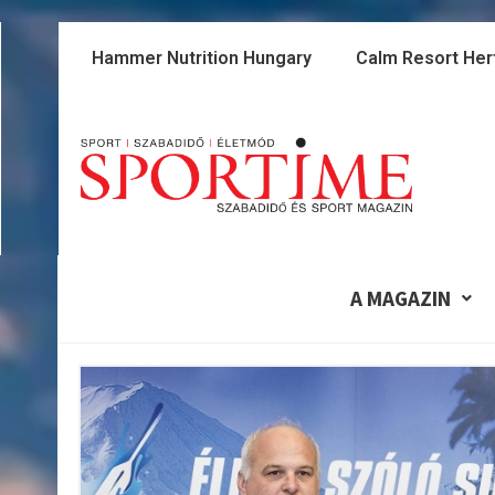
Skip
to
Hammer Nutrition Hungary
Calm Resort Her
content
A MAGAZIN