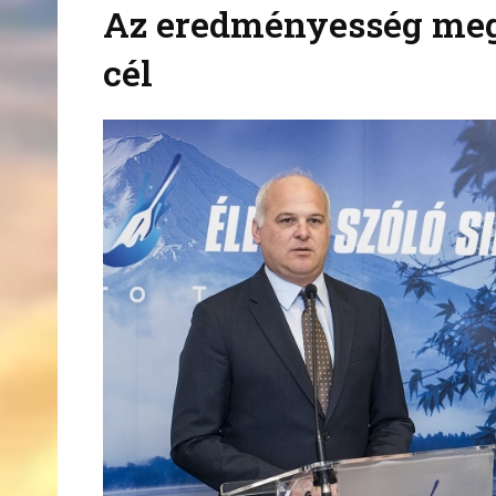
Az eredményesség megta
cél