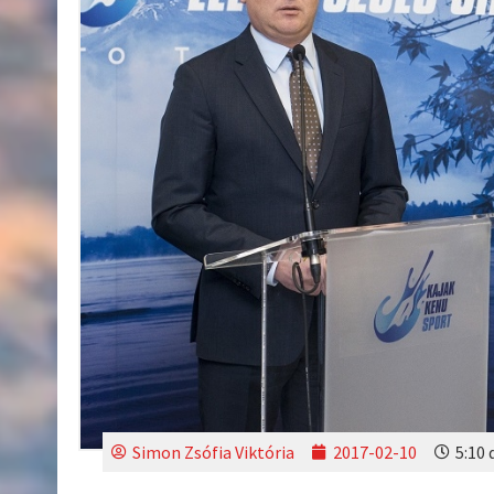
Simon Zsófia Viktória
2017-02-10
5:10 