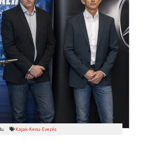
du.
Kajak-Kenu-Evezés