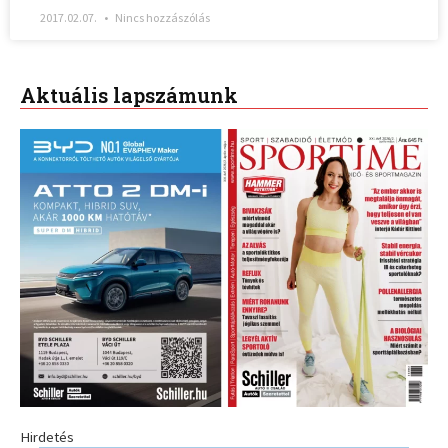
2017.02.07.
Nincs hozzászólás
Aktuális lapszámunk
Hirdetés