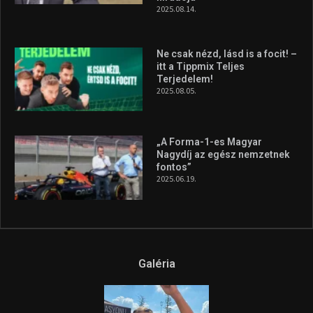
2025.08.14.
Ne csak nézd, lásd is a focit! –
itt a Tippmix Teljes
Terjedelem!
2025.08.05.
„A Forma-1-es Magyar
Nagydíj az egész nemzetnek
fontos”
2025.06.19.
Galéria