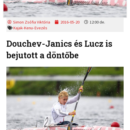
Simon Zsófia Viktória
2016-05-20
12:00 de.
Kajak-Kenu-Evezés
Douchev-Janics és Lucz is
bejutott a döntőbe