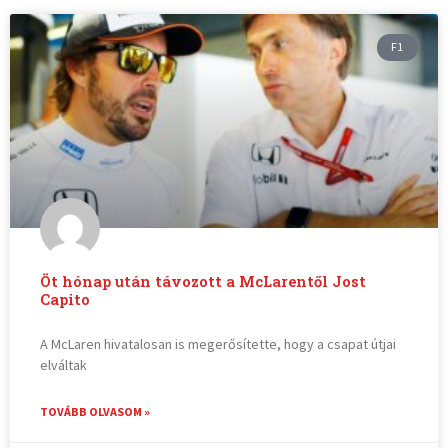
F1
Öt hónap után távozott a McLarentől Jost
Capito
A McLaren hivatalosan is megerősítette, hogy a csapat útjai
elváltak
TOVÁBB OLVASOM »