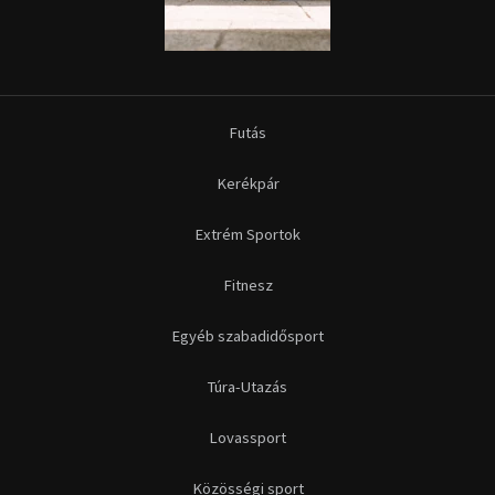
Futás
Kerékpár
Extrém Sportok
Fitnesz
Egyéb szabadidősport
Túra-Utazás
Lovassport
Közösségi sport