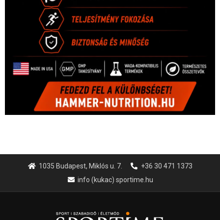
1035 Budapest, Miklós u. 7.
+36 30 471 1373
info (kukac) sportime.hu