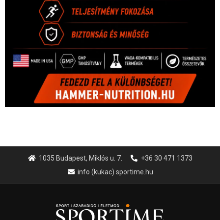
1035 Budapest, Miklós u. 7.
+36 30 471 1373
info (kukac) sportime.hu