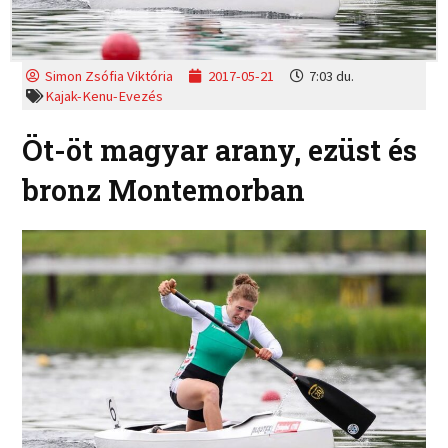
Simon Zsófia Viktória
2017-05-21
7:03 du.
Kajak-Kenu-Evezés
Öt-öt magyar arany, ezüst és
bronz Montemorban