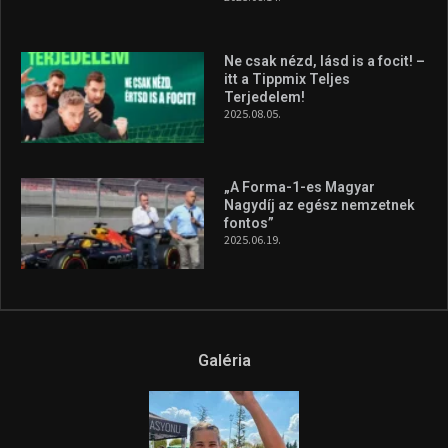
Ne csak nézd, lásd is a focit! –
itt a Tippmix Teljes
Terjedelem!
2025.08.05.
„A Forma-1-es Magyar
Nagydíj az egész nemzetnek
fontos”
2025.06.19.
Galéria