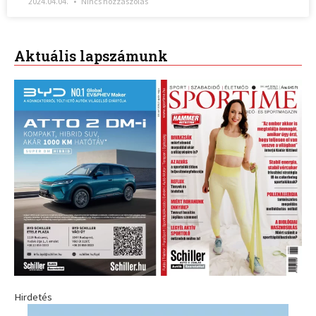
2024.04.04.
Nincs hozzászólás
Aktuális lapszámunk
Hirdetés