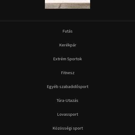
Futás
Kerékpár
Extrém Sportok
Fitnesz
Egyéb szabadidősport
Túra-Utazás
Lovassport
Közösségi sport