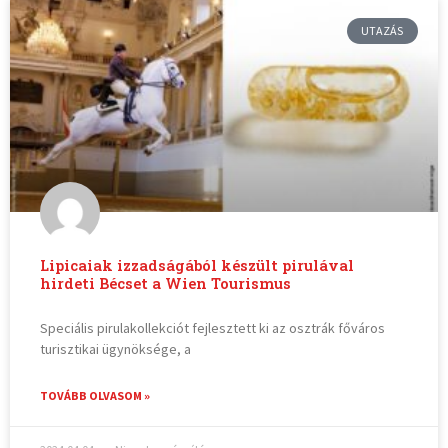
UTAZÁS
Lipicaiak izzadságából készült pirulával
hirdeti Bécset a Wien Tourismus
Speciális pirulakollekciót fejlesztett ki az osztrák főváros
turisztikai ügynöksége, a
TOVÁBB OLVASOM »