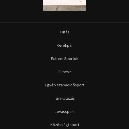
Futás
Kerékpár