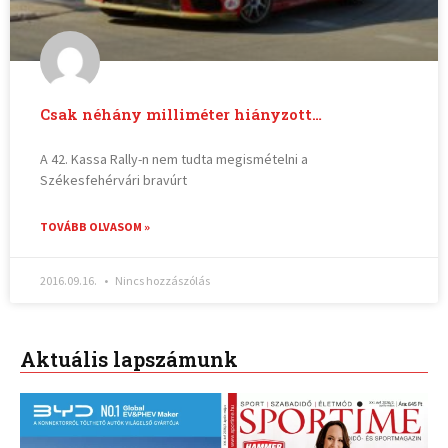
Csak néhány milliméter hiányzott…
A 42. Kassa Rally-n nem tudta megismételni a
Székesfehérvári bravúrt
TOVÁBB OLVASOM »
2016.09.16.
Nincs hozzászólás
Aktuális lapszámunk