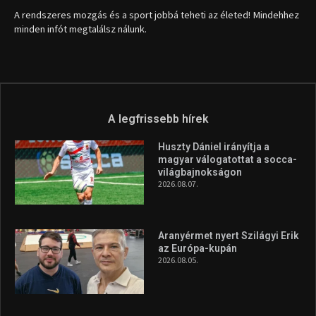
A rendszeres mozgás és a sport jobbá teheti az életed! Mindehhez
minden infót megtalálsz nálunk.
A legfrissebb hírek
Huszty Dániel irányítja a
magyar válogatottat a socca-
világbajnokságon
2026.08.07.
Aranyérmet nyert Szilágyi Erik
az Európa-kupán
2026.08.05.