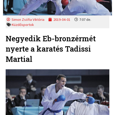
Simon Zsófia Viktória
2019-04-01
7:07 de.
Küzdősportok
Negyedik Eb-bronzérmét
nyerte a karatés Tadissi
Martial