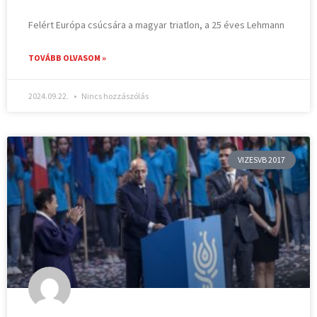
Felért Európa csúcsára a magyar triatlon, a 25 éves Lehmann
TOVÁBB OLVASOM »
2024.09.22.
Nincs hozzászólás
VIZESVB 2017