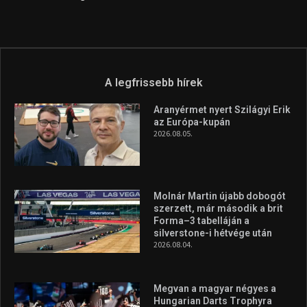
A legfrissebb hírek
Aranyérmet nyert Szilágyi Erik
az Európa-kupán
2026.08.05.
Molnár Martin újabb dobogót
szerzett, már második a brit
Forma–3 tabelláján a
silverstone-i hétvége után
2026.08.04.
Megvan a magyar négyes a
Hungarian Darts Trophyra