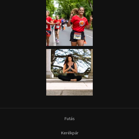
Futás
Kerékpár