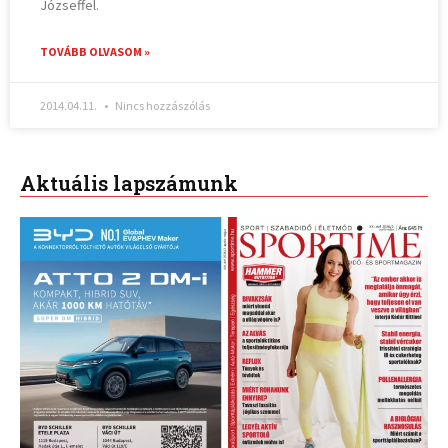
Józseffel.
TOVÁBB OLVASOM »
2014.04.11.
Nincs hozzászólás
Aktuális lapszámunk