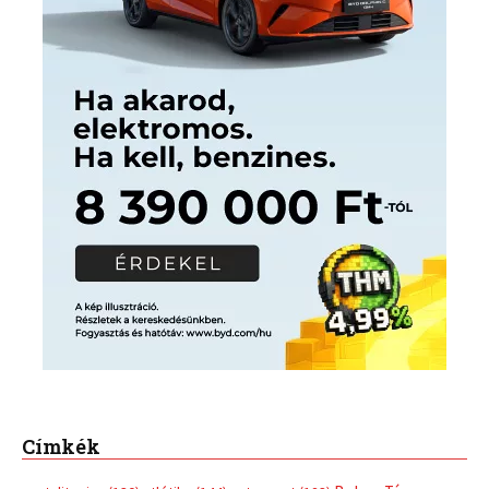
Címkék