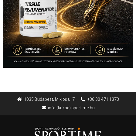
1035 Budapest, Miklós u. 7.
+36 30 471 1373
info (kukac) sportime.hu