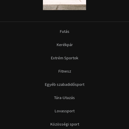
Futás
Kerékpár
Extrém Sportok
Fitnesz
Egyéb szabadidősport
Túra-Utazás
Lovassport
Közösségi sport