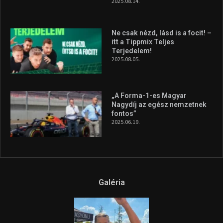
2025.08.14.
Ne csak nézd, lásd is a focit! –
itt a Tippmix Teljes
Terjedelem!
2025.08.05.
„A Forma-1-es Magyar
Nagydíj az egész nemzetnek
fontos”
2025.06.19.
Galéria