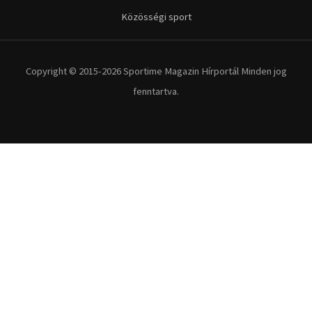
Közösségi sport
Copyright © 2015-2026 Sportime Magazin Hírportál Minden jog
fenntartva.