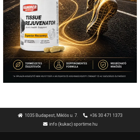
1035 Budapest, Miklós u. 7.
+36 30 471 1373
info (kukac) sportime.hu