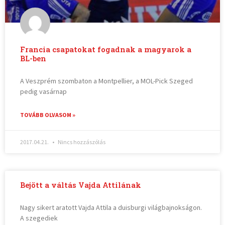
Francia csapatokat fogadnak a magyarok a
BL-ben
A Veszprém szombaton a Montpellier, a MOL-Pick Szeged
pedig vasárnap
TOVÁBB OLVASOM »
2017.04.21.
Nincs hozzászólás
Bejött a váltás Vajda Attilának
Nagy sikert aratott Vajda Attila a duisburgi világbajnokságon.
A szegediek