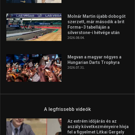
Molnár Martin újabb dobogót
szerzett, már második a brit
Forma–3 tabelláján a
silverstone-i hétvége után
2026.08.04.
Megvan a magyar négyes a
Hungarian Darts Trophyra
2026.07.31.
A legfrissebb videók
Az extrém időjárás és az
aszály következményeire hívja
fel a figyelmet Litkai Gergely