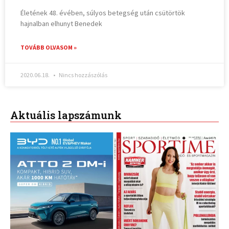
Életének 48. évében, súlyos betegség után csütörtök
hajnalban elhunyt Benedek
TOVÁBB OLVASOM »
2020.06.18.
Nincs hozzászólás
Aktuális lapszámunk