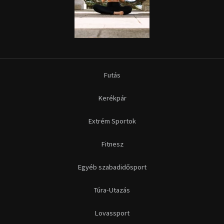
Futás
Kerékpár
Extrém Sportok
Fitnesz
Egyéb szabadidősport
Túra-Utazás
Lovassport