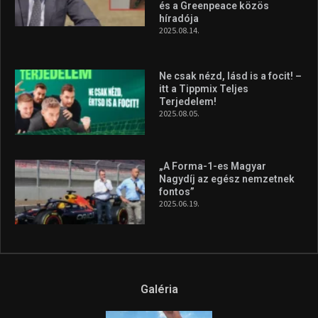
és a Greenpeace közös
híradója
2025.08.14.
Ne csak nézd, lásd is a focit! –
itt a Tippmix Teljes
Terjedelem!
2025.08.05.
„A Forma-1-es Magyar
Nagydíj az egész nemzetnek
fontos”
2025.06.19.
Galéria