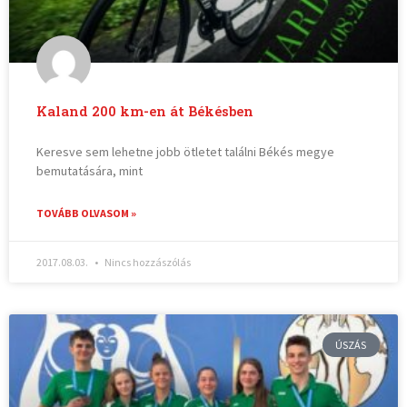
Kaland 200 km-en át Békésben
Keresve sem lehetne jobb ötletet találni Békés megye
bemutatására, mint
TOVÁBB OLVASOM »
2017.08.03.
Nincs hozzászólás
ÚSZÁS