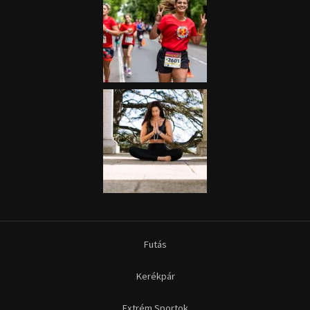
Futás
Kerékpár
Extrém Sportok