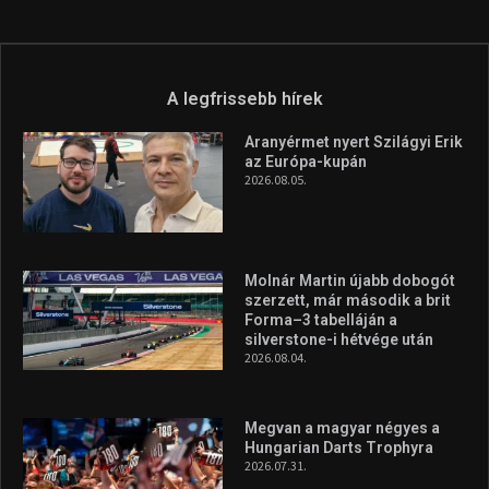
A legfrissebb hírek
Aranyérmet nyert Szilágyi Erik
az Európa-kupán
2026.08.05.
Molnár Martin újabb dobogót
szerzett, már második a brit
Forma–3 tabelláján a
silverstone-i hétvége után
2026.08.04.
Megvan a magyar négyes a
Hungarian Darts Trophyra
2026.07.31.