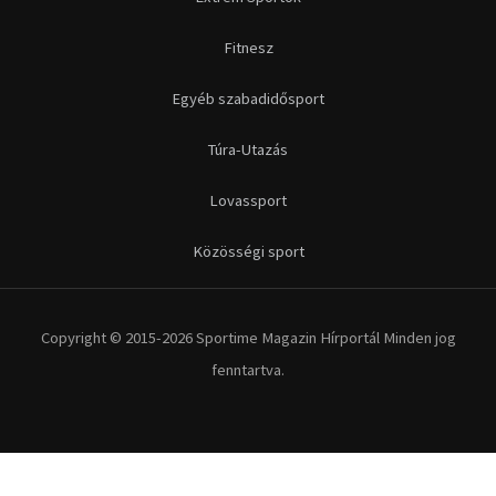
Fitnesz
Egyéb szabadidősport
Túra-Utazás
Lovassport
Közösségi sport
Copyright © 2015-2026 Sportime Magazin Hírportál Minden jog
fenntartva.