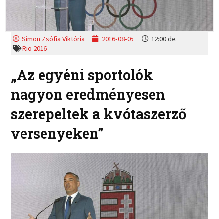
Simon Zsófia Viktória
2016-08-05
12:00 de.
Rio 2016
„Az egyéni sportolók
nagyon eredményesen
szerepeltek a kvótaszerző
versenyeken”