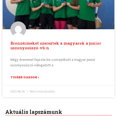
Bronzérmeket szereztek a magyarok a junior
uszonyosúszó-vb-n
Négy éremmel fejezte be szereplését a magyar junior
uszonyosúszó-válogatott a
TOVÁBB OLVASOM »
2023.06.26.
Nincs hozzászólás
Aktuális lapszámunk