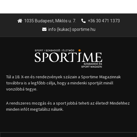
1035 Budapest, Miklós u. 7.
+36 30 471 1373
info (kukac) sportime.hu