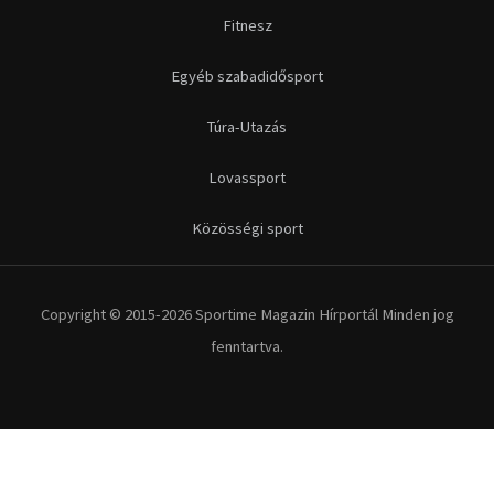
Fitnesz
Egyéb szabadidősport
Túra-Utazás
Lovassport
Közösségi sport
Copyright © 2015-2026 Sportime Magazin Hírportál Minden jog
fenntartva.