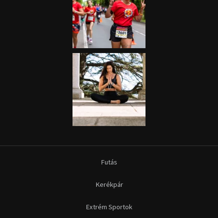
Futás
Kerékpár
Extrém Sportok