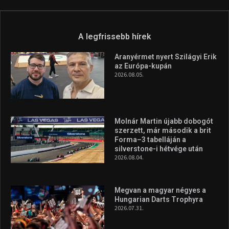
A legfrissebb hírek
Aranyérmet nyert Szilágyi Erik
az Európa-kupán
2026.08.05.
Molnár Martin újabb dobogót
szerzett, már második a brit
Forma–3 tabelláján a
silverstone-i hétvége után
2026.08.04.
Megvan a magyar négyes a
Hungarian Darts Trophyra
2026.07.31.