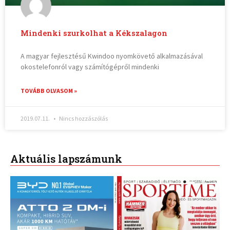
Mindenki szurkolhat a Kékszalagon
A magyar fejlesztésű Kwindoo nyomkövető alkalmazásával
okostelefonról vagy számítógépről mindenki
TOVÁBB OLVASOM »
2019.07.11.
Nincs hozzászólás
Aktuális lapszámunk