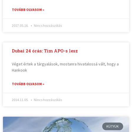
TOVÁBB OLVASOM »
2017.05.16.
Nincs hozzászólás
Dubai 24 órás: Tim APO-s lesz
Véget értek a tárgyalások, mostanra hivatalossá vált, hogy a
Hankook
TOVÁBB OLVASOM »
2014.11.05.
Nincs hozzászólás
KÜTYÜK