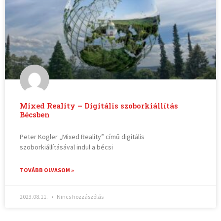
Mixed Reality – Digitális szoborkiállítás
Bécsben
Peter Kogler „Mixed Reality” című digitális
szoborkiállításával indul a bécsi
TOVÁBB OLVASOM »
2023.08.11.
Nincs hozzászólás