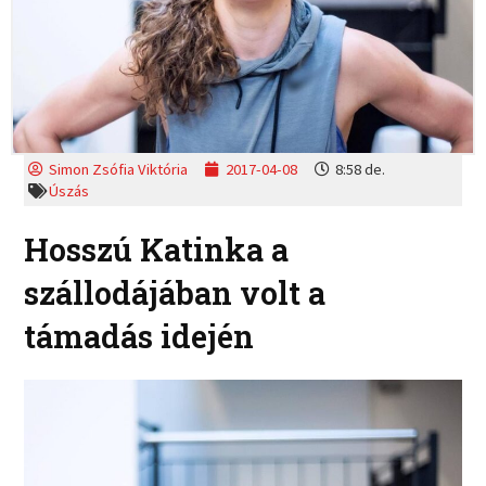
Simon Zsófia Viktória
2017-04-08
8:58 de.
Úszás
Hosszú Katinka a
szállodájában volt a
támadás idején