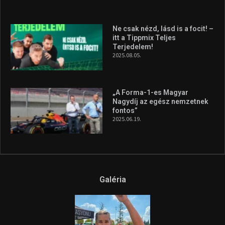
Ne csak nézd, lásd is a focit! –
itt a Tippmix Teljes
Terjedelem!
2025.08.05.
„A Forma-1-es Magyar
Nagydíj az egész nemzetnek
fontos”
2025.06.19.
Galéria