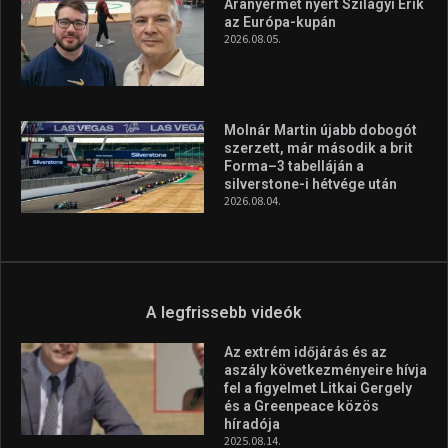
Aranyérmet nyert Szilágyi Erik
az Európa-kupán
2026.08.05.
Molnár Martin újabb dobogót
szerzett, már második a brit
Forma–3 tabelláján a
silverstone-i hétvége után
2026.08.04.
A legfrissebb videók
Az extrém időjárás és az
aszály következményeire hívja
fel a figyelmet Litkai Gergely
és a Greenpeace közös
híradója
2025.08.14.