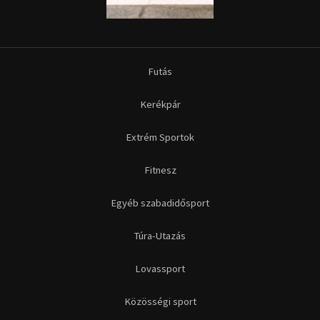
Futás
Kerékpár
Extrém Sportok
Fitnesz
Egyéb szabadidősport
Túra-Utazás
Lovassport
Közösségi sport