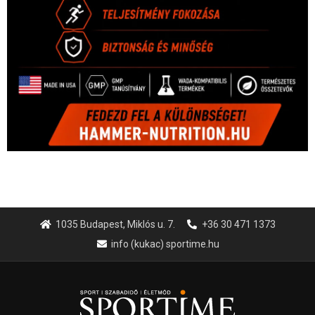
1035 Budapest, Miklós u. 7.
+36 30 471 1373
info (kukac) sportime.hu