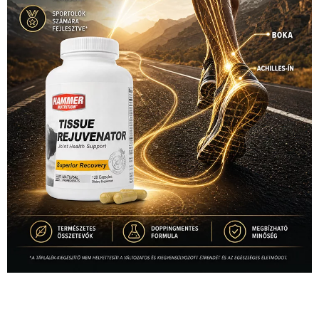
1035 Budapest, Miklós u. 7.
+36 30 471 1373
info (kukac) sportime.hu
Túl a 18. X-en és rendezvények százain a Sportime Magazinnak
továbbra is a legfőbb célja, hogy a mindenki sportját minél
vonzóbbá tegye.