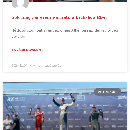
Sok magyar érem várható a kick-box Eb-n
Hétfőtől szombatig rendezik meg Athénban az idei felnőtt és
veterán
TOVÁBB OLVASOM »
2024.11.04.
Nincs hozzászólás
AUTOSPORT