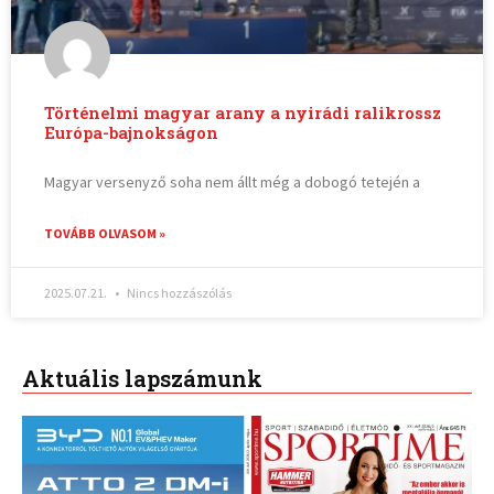
Történelmi magyar arany a nyirádi ralikrossz
Európa-bajnokságon
Magyar versenyző soha nem állt még a dobogó tetején a
TOVÁBB OLVASOM »
2025.07.21.
Nincs hozzászólás
Aktuális lapszámunk