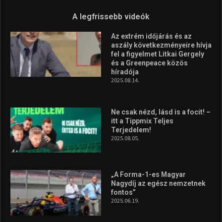
2025.08.05.
„A Forma-1-es Magyar
Nagydíj az egész nemzetnek
fontos”
2025.06.19.
Galéria