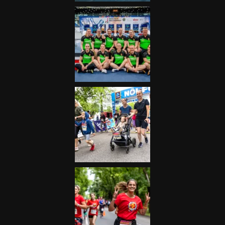
Futás