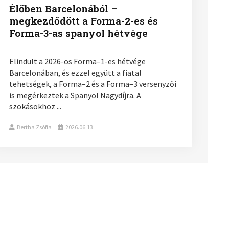
Élőben Barcelonából –
megkezdődött a Forma-2-es és
Forma-3-as spanyol hétvége
Elindult a 2026-os Forma–1-es hétvége
Barcelonában, és ezzel együtt a fiatal
tehetségek, a Forma–2 és a Forma–3 versenyzői
is megérkeztek a Spanyol Nagydíjra. A
szokásokhoz ...
Bertha Zsófia
2026.06.13.