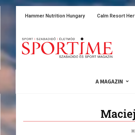
Skip
to
Hammer Nutrition Hungary
Calm Resort Her
content
A MAGAZIN
Maciej
H