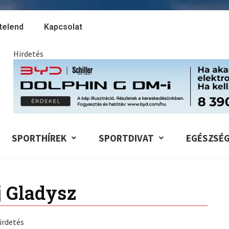
telend
Kapcsolat
Hirdetés
SPORTHÍREK
SPORTDIVAT
EGÉSZSÉ
 Gladysz
irdetés