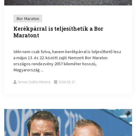
Bor Maraton
Kerékpárral is teljesíthetik a Bor
Maratont
Idén nem csak futva, hanem kerékpárral is teljesíthető lesz
a május 13. és 22. között zajló Nemzeti Bor Maraton
országos rendezvény 2057 kilométer hosszú,
Magyarország ...
Simon Zsófia Viktória
2016.03.17.