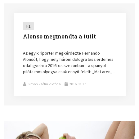
F1
Alonso megmondta a tutit
Az egyik riporter megkérdezte Fernando
Alonsót, hogy mely három dologra lesz érdemes
odafigyelni a 2016-os szezonban – a spanyol
pilóta mosolyogva csak ennyit felelt: „McLaren, ...
Simon Zsófia Viktória
2016.03.17.