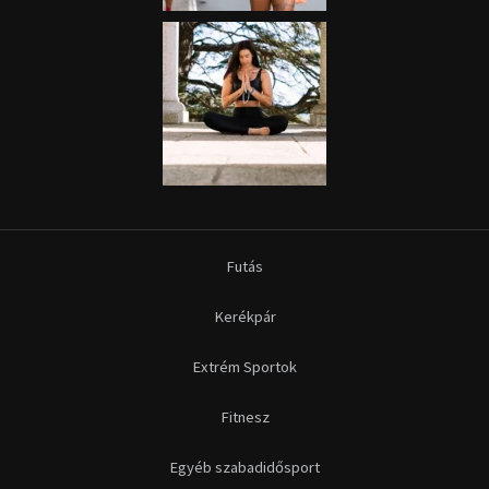
Futás
Kerékpár
Extrém Sportok
Fitnesz
Egyéb szabadidősport