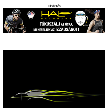
Hirdetés