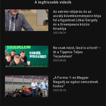
A legfrissebb videók
Az extrém időjárás és az
aszály következményeire hívja
fel a figyelmet Litkai Gergely
és a Greenpeace közös
híradója
2025.08.14.
Ne csak nézd, lásd is a focit! –
itt a Tippmix Teljes
Terjedelem!
2025.08.05.
„A Forma-1-es Magyar
Nagydíj az egész nemzetnek
fontos”
2025.06.19.