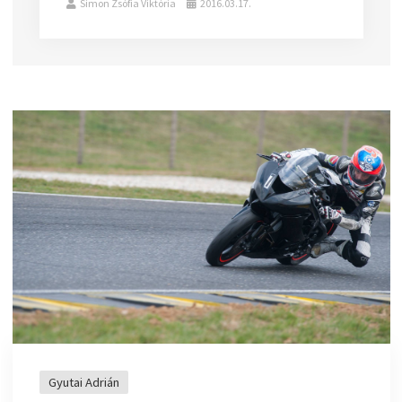
Simon Zsófia Viktória
2016.03.17.
Gyutai Adrián