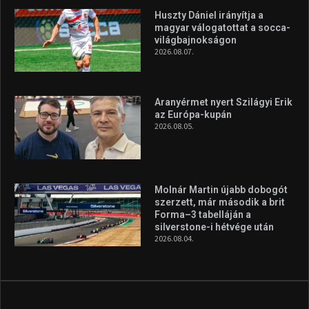
Huszty Dániel irányítja a
magyar válogatottat a socca-
világbajnokságon
2026.08.07.
Aranyérmet nyert Szilágyi Erik
az Európa-kupán
2026.08.05.
Molnár Martin újabb dobogót
szerzett, már második a brit
Forma–3 tabelláján a
silverstone-i hétvége után
2026.08.04.