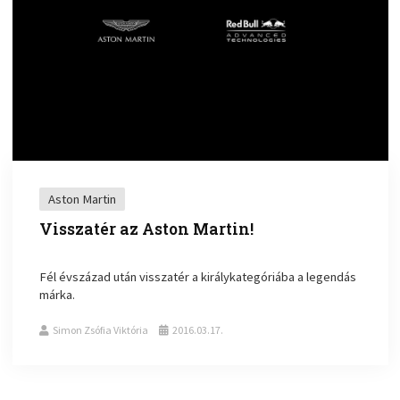
Aston Martin
Visszatér az Aston Martin!
Fél évszázad után visszatér a királykategóriába a legendás
márka.
Simon Zsófia Viktória
2016.03.17.