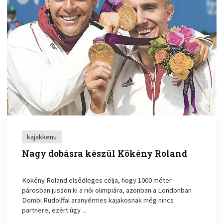
kajakkenu
Nagy dobásra készül Kökény Roland
Kökény Roland elsődleges célja, hogy 1000 méter
párosban jusson ki a riói olimpiára, azonban a Londonban
Dombi Rudolffal aranyérmes kajakosnak még nincs
partnere, ezért úgy ...