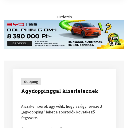
Hirdetés
dopping
Agydoppinggal kísérleteznek
A szakemberek úgy vélik, hogy az úgynevezett
„agydopping” lehet a sportolók következő
fegyvere.