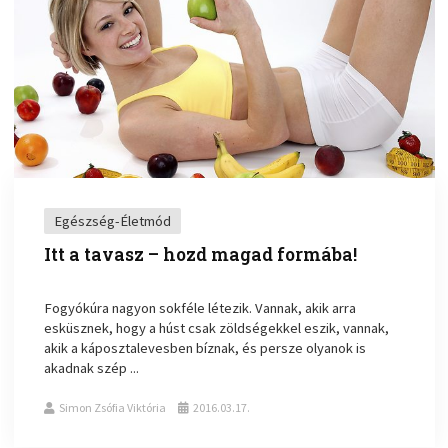
Egészség-Életmód
Itt a tavasz – hozd magad formába!
Fogyókúra nagyon sokféle létezik. Vannak, akik arra
esküsznek, hogy a húst csak zöldségekkel eszik, vannak,
akik a káposztalevesben bíznak, és persze olyanok is
akadnak szép ...
Simon Zsófia Viktória
2016.03.17.