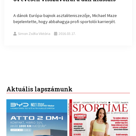
A dánok Európa-bajnok asztaliteniszezője, Michael Maze
bejelentette, hogy abbahagyja profi sportolói karrierjét.
Simon Zsófia Viktória
2016.03.17.
Aktuális lapszámunk