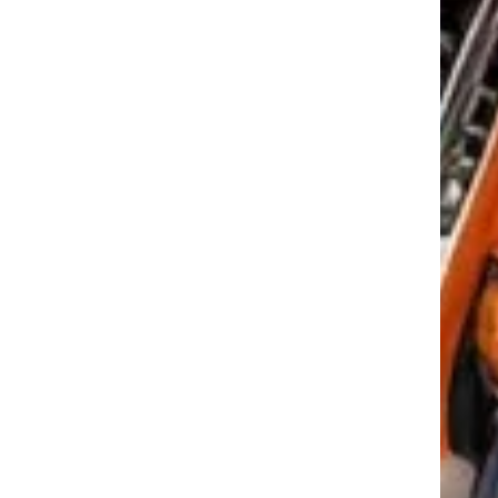
tkező