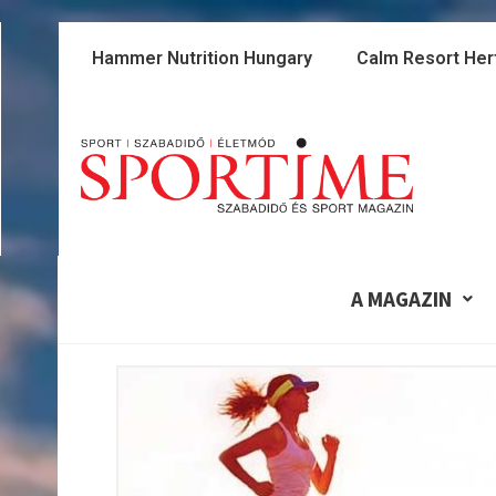
Skip
to
Hammer Nutrition Hungary
Calm Resort Her
content
A MAGAZIN