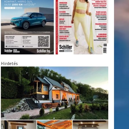
Hirdetés