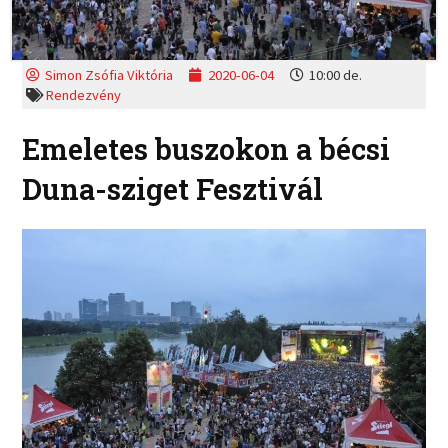
Simon Zsófia Viktória
2020-06-04
10:00 de.
Rendezvény
Emeletes buszokon a bécsi
Duna-sziget Fesztivál