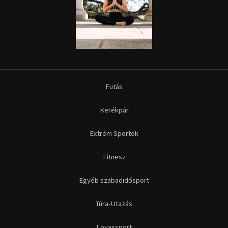
Fitnesz
Egyéb szabadidősport
Túra-Utazás
Lovassport
Közösségi sport
Copyright © 2015-2026 Sportime Magazin Hírportál Minden jog
fenntartva.