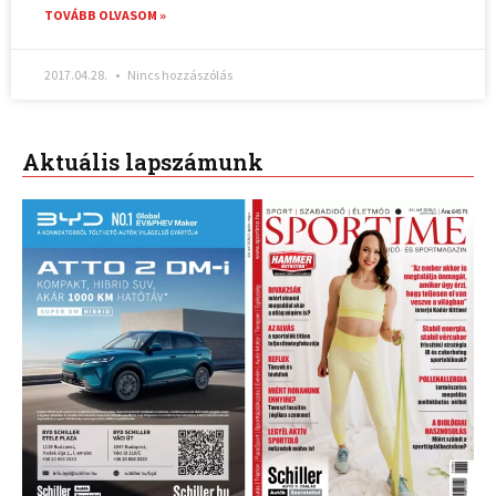
TOVÁBB OLVASOM »
2017.04.28.
Nincs hozzászólás
Aktuális lapszámunk