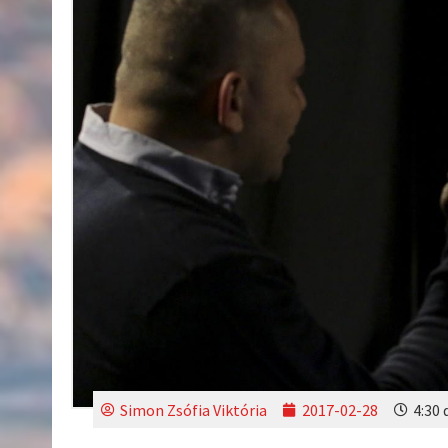
Simon Zsófia Viktória
2017-02-28
4:30 