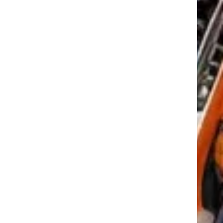
tkező