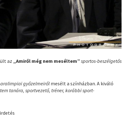
ült az
„Amiről még nem meséltem”
sportos-beszélgetős
aralimpiai győzelmeiről
mesélt a színházban. A kiváló
m tanára, sportvezető, tréner, korábbi sport-
irdetés