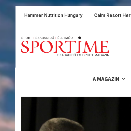
Skip
to
Hammer Nutrition Hungary
Calm Resort Her
content
A MAGAZIN