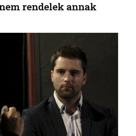
e nem rendelek annak