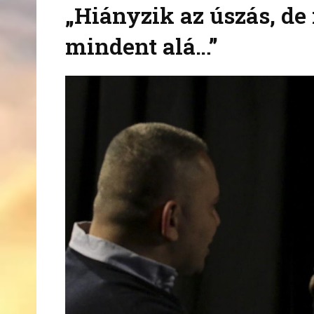
„Hiányzik az úszás, d
mindent alá…”