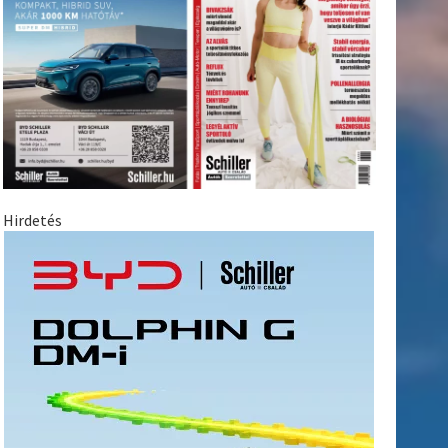
Hirdetés