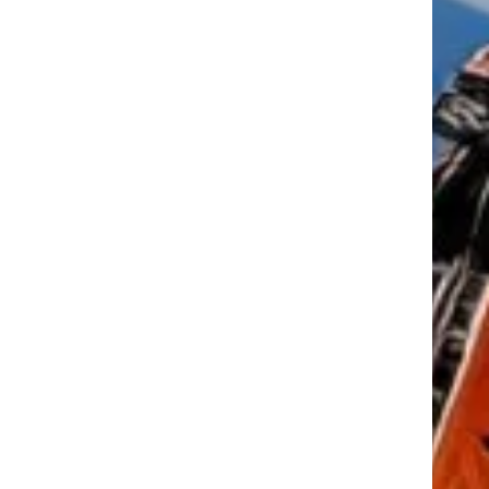
tkező