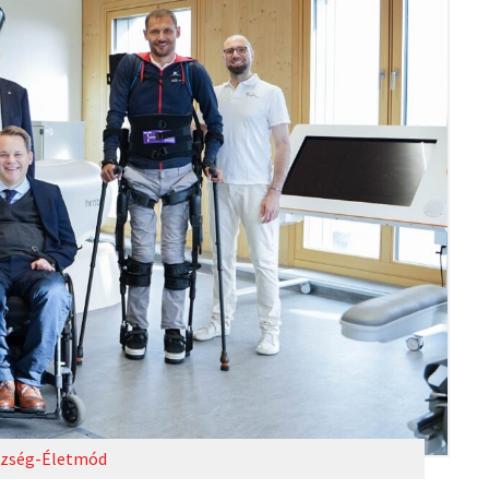
zség-Életmód