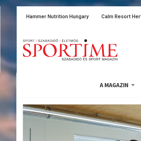
Skip
to
Hammer Nutrition Hungary
Calm Resort Her
content
A MAGAZIN