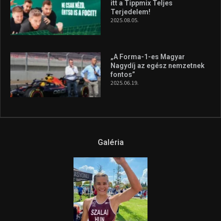
itt a Tippmix Teljes
Terjedelem!
2025.08.05.
„A Forma-1-es Magyar
Nagydíj az egész nemzetnek
fontos”
2025.06.19.
Galéria