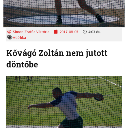
Simon Zsófia Viktória
2017-08-05
4:03 du.
Atlétika
Kővágó Zoltán nem jutott
döntőbe