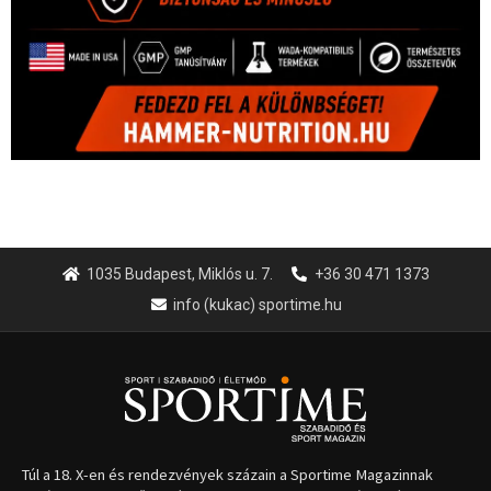
1035 Budapest, Miklós u. 7.
+36 30 471 1373
info (kukac) sportime.hu
Túl a 18. X-en és rendezvények százain a Sportime Magazinnak