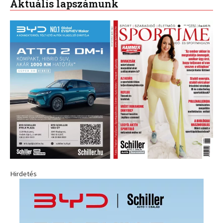
Aktuális lapszámunk
Hirdetés