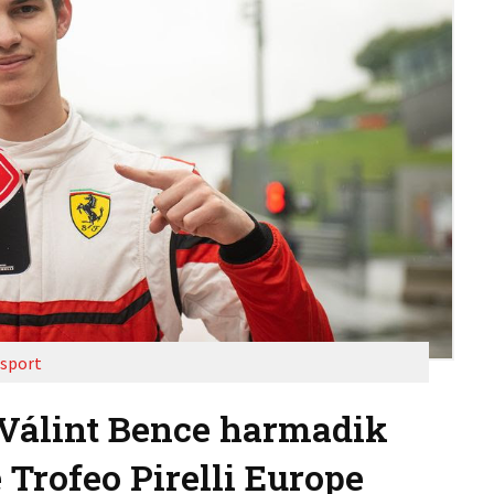
sport
 Válint Bence harmadik
e Trofeo Pirelli Europe