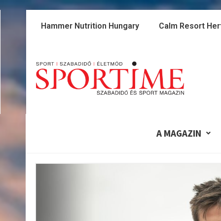
Skip
to
Hammer Nutrition Hungary
Calm Resort Her
content
A MAGAZIN