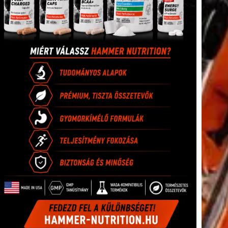
tkező